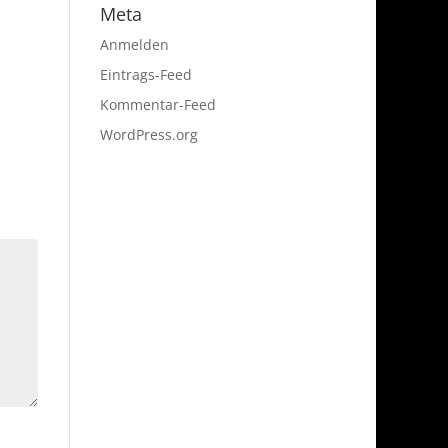
Meta
Anmelden
Eintrags-Feed
Kommentar-Feed
WordPress.org