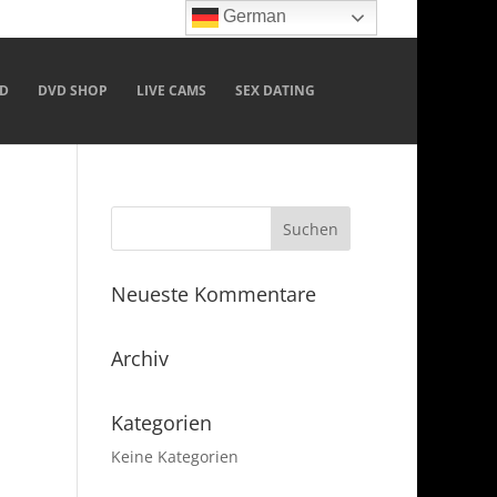
German
D
DVD SHOP
LIVE CAMS
SEX DATING
Neueste Kommentare
Archiv
Kategorien
Keine Kategorien