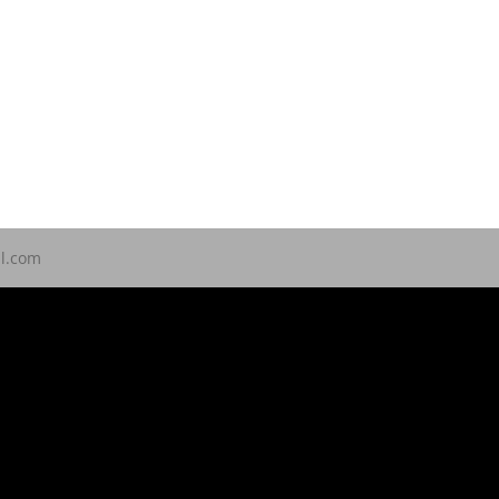
ll.com