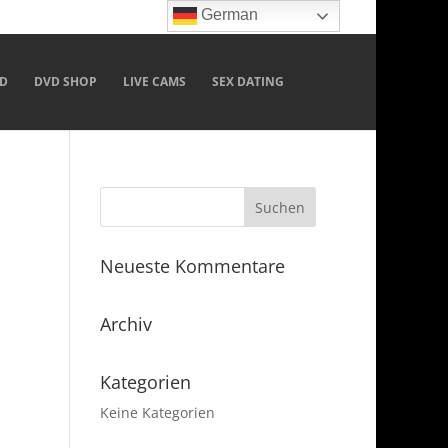
German
D
DVD SHOP
LIVE CAMS
SEX DATING
Neueste Kommentare
Archiv
Kategorien
Keine Kategorien