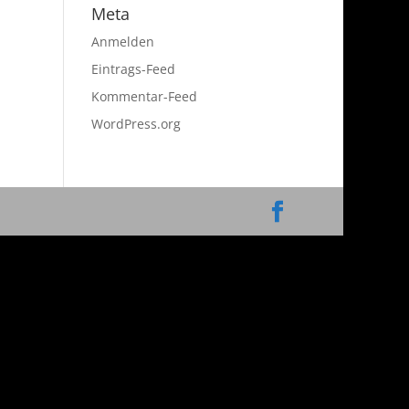
Meta
Anmelden
Eintrags-Feed
Kommentar-Feed
WordPress.org