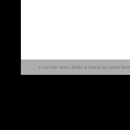
© Für alle Texte, Bilder & Videos by saskia-fare