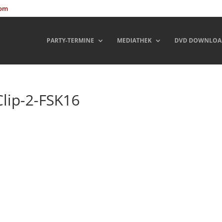
com
PARTY-TERMINE
MEDIATHEK
DVD DOWNLOA
lip-2-FSK16