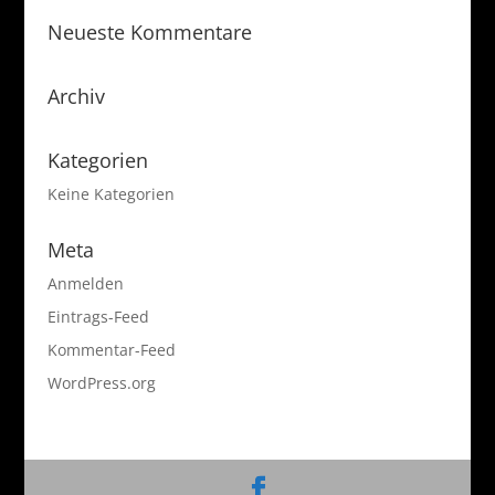
Neueste Kommentare
Archiv
Kategorien
Keine Kategorien
Meta
Anmelden
Eintrags-Feed
Kommentar-Feed
WordPress.org