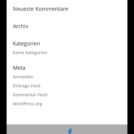
Neueste Kommentare
Archiv
Kategorien
Keine Kategorien
Meta
Anmelden
Eintrags-Feed
Kommentar-Feed
WordPress.org