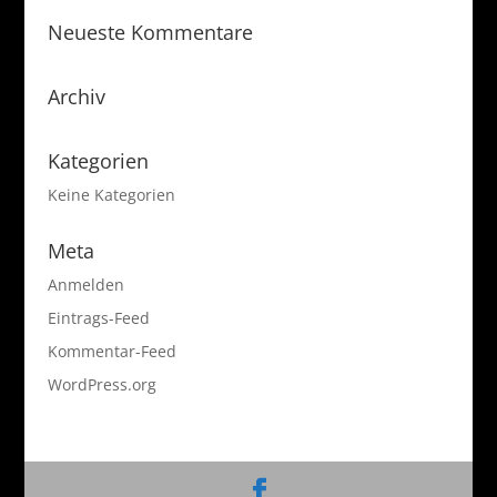
Neueste Kommentare
Archiv
Kategorien
Keine Kategorien
Meta
Anmelden
Eintrags-Feed
Kommentar-Feed
WordPress.org