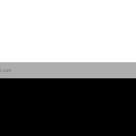
ll.com