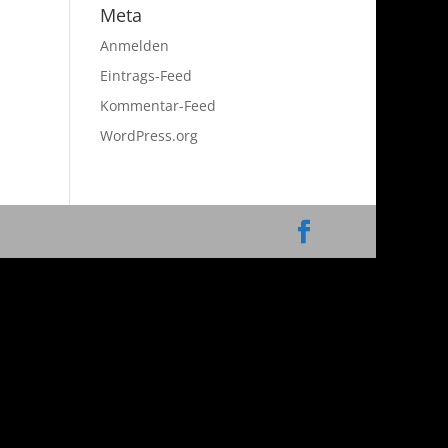
Meta
Anmelden
Eintrags-Feed
Kommentar-Feed
WordPress.org