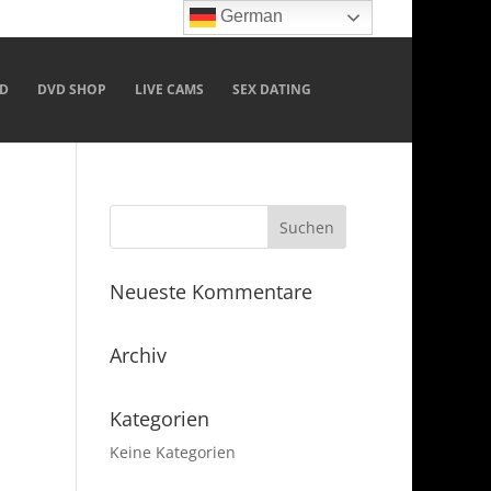
German
D
DVD SHOP
LIVE CAMS
SEX DATING
Neueste Kommentare
Archiv
Kategorien
Keine Kategorien