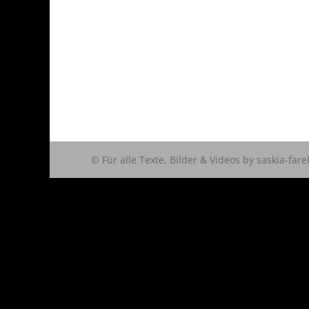
© Für alle Texte, Bilder & Videos by saskia-fare