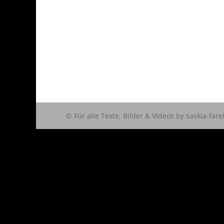
© Für alle Texte, Bilder & Videos by saskia-fare