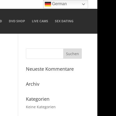
German
D
DVD SHOP
LIVE CAMS
SEX DATING
Neueste Kommentare
Archiv
Kategorien
Keine Kategorien