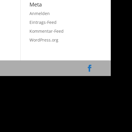
Meta
Anmelden
Eintrags-Feed
Kommentar-Feed
WordPress.org