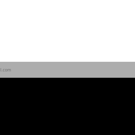
ll.com