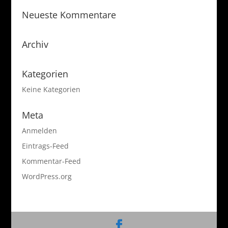
Neueste Kommentare
Archiv
Kategorien
Keine Kategorien
Meta
Anmelden
Eintrags-Feed
Kommentar-Feed
WordPress.org