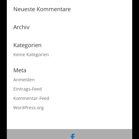
Neueste Kommentare
Archiv
Kategorien
Keine Kategorien
Meta
Anmelden
Eintrags-Feed
Kommentar-Feed
WordPress.org