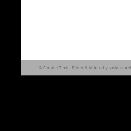
© Für alle Texte, Bilder & Videos by saskia-fare