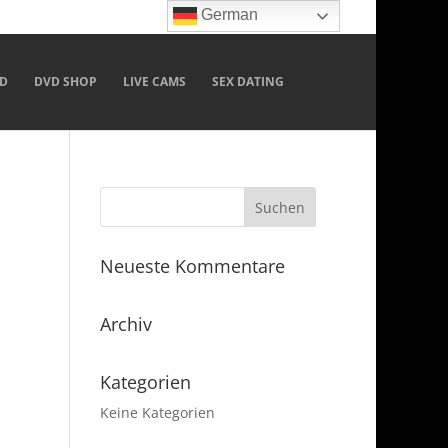
German
D
DVD SHOP
LIVE CAMS
SEX DATING
Neueste Kommentare
Archiv
Kategorien
Keine Kategorien