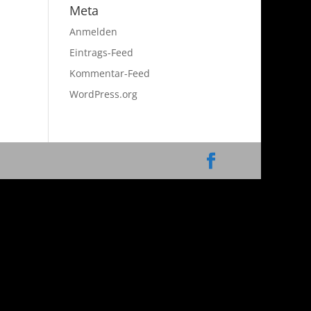
Meta
Anmelden
Eintrags-Feed
Kommentar-Feed
WordPress.org