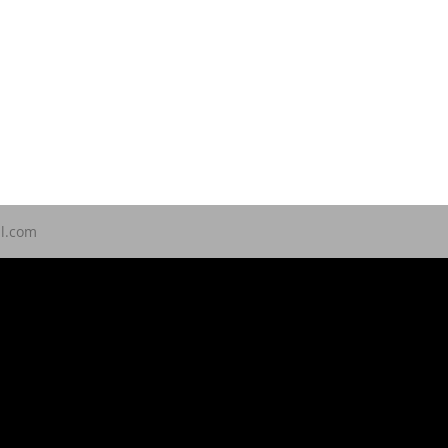
ll.com