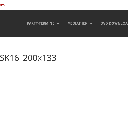
com
PARTY-TERMINE
MEDIATHEK
DVD DOWNLOA
-FSK16_200x133