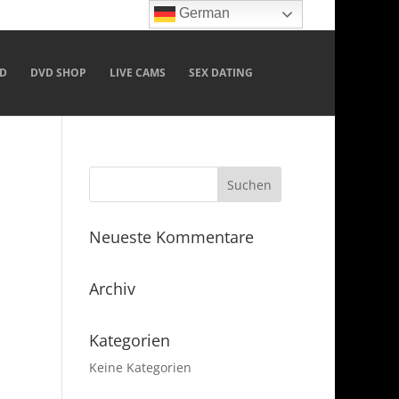
German
D
DVD SHOP
LIVE CAMS
SEX DATING
Neueste Kommentare
Archiv
Kategorien
Keine Kategorien