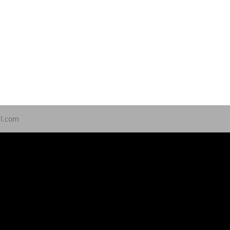
ll.com