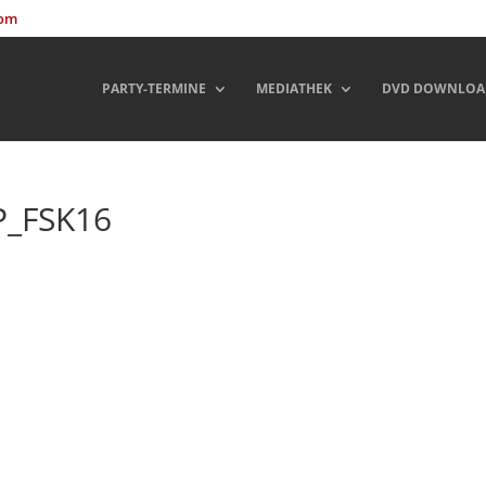
com
PARTY-TERMINE
MEDIATHEK
DVD DOWNLOA
P_FSK16