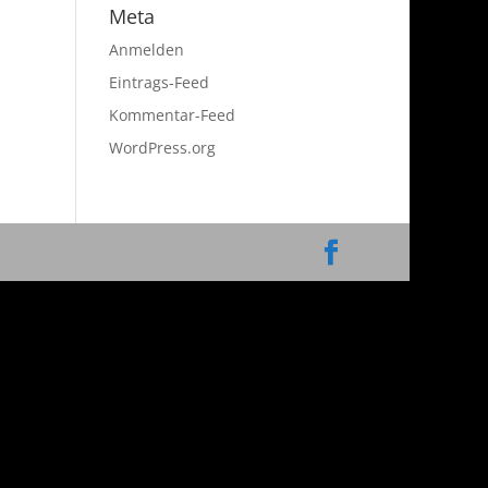
Meta
Anmelden
Eintrags-Feed
Kommentar-Feed
WordPress.org