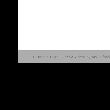
© Für alle Texte, Bilder & Videos by saskia-fare