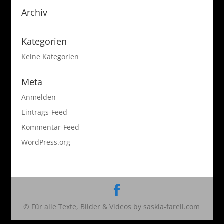
Archiv
Kategorien
Keine Kategorien
Meta
Anmelden
Eintrags-Feed
Kommentar-Feed
WordPress.org
© Für alle Texte, Bilder & Videos by saskia-farell.com