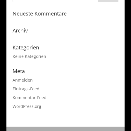
Neueste Kommentare
Archiv
Kategorien
Keine Kategorien
Meta
Anmelden
Eintrags-Feed
Kommentar-Feed
WordPress.org