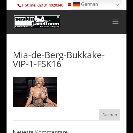
German
Hotline: 02131 4020340
info@saskia-farell.com
Mia-de-Berg-Bukkake-
VIP-1-FSK16
Neueste Kommentare