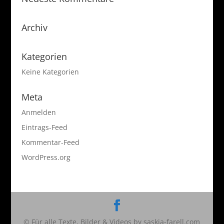
Archiv
Kategorien
Keine Kategorien
Meta
Anmelden
Eintrags-Feed
Kommentar-Feed
WordPress.org
© Für alle Texte, Bilder & Videos by saskia-farell.com