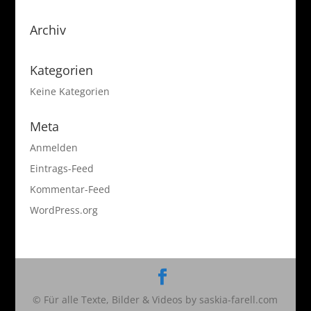
Archiv
Kategorien
Keine Kategorien
Meta
Anmelden
Eintrags-Feed
Kommentar-Feed
WordPress.org
© Für alle Texte, Bilder & Videos by saskia-farell.com