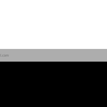
ll.com