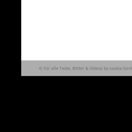
© Für alle Texte, Bilder & Videos by saskia-fare