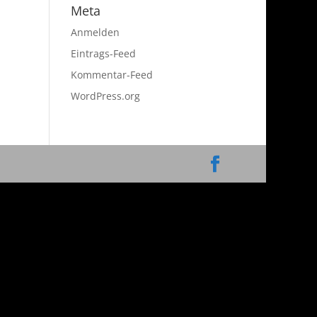
Meta
Anmelden
Eintrags-Feed
Kommentar-Feed
WordPress.org