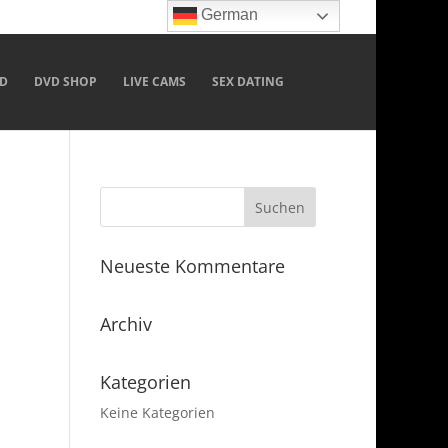
German
D
DVD SHOP
LIVE CAMS
SEX DATING
Neueste Kommentare
Archiv
Kategorien
Keine Kategorien