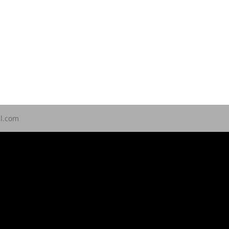
ll.com