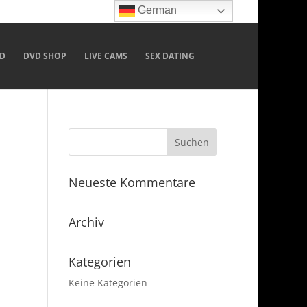
German
D
DVD SHOP
LIVE CAMS
SEX DATING
Neueste Kommentare
Archiv
Kategorien
Keine Kategorien