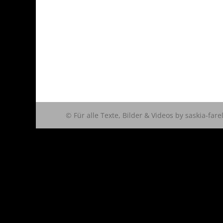
© Für alle Texte, Bilder & Videos by saskia-fare