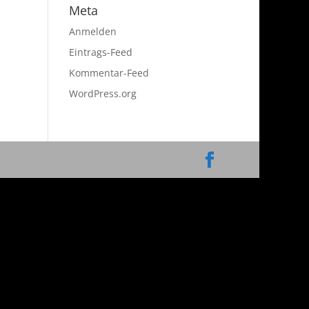
Meta
Anmelden
Eintrags-Feed
Kommentar-Feed
WordPress.org