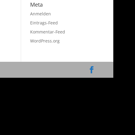
Meta
Anmelden
Eintrags-Feed
Kommentar-Feed
WordPress.org