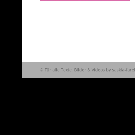
© Für alle Texte, Bilder & Videos by saskia-fare