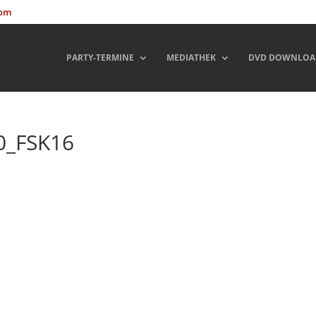
com
PARTY-TERMINE
MEDIATHEK
DVD DOWNLOA
0_FSK16