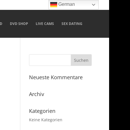
German
D
DVD SHOP
LIVE CAMS
SEX DATING
Neueste Kommentare
Archiv
Kategorien
Keine Kategorien