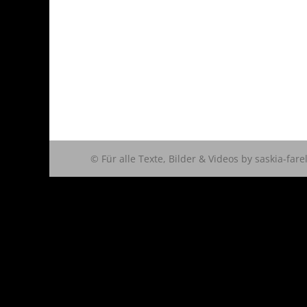
© Für alle Texte, Bilder & Videos by saskia-fare