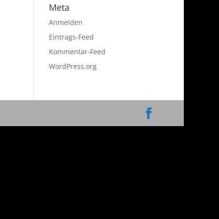
Meta
Anmelden
Eintrags-Feed
Kommentar-Feed
WordPress.org