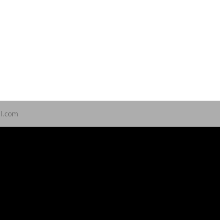
ll.com