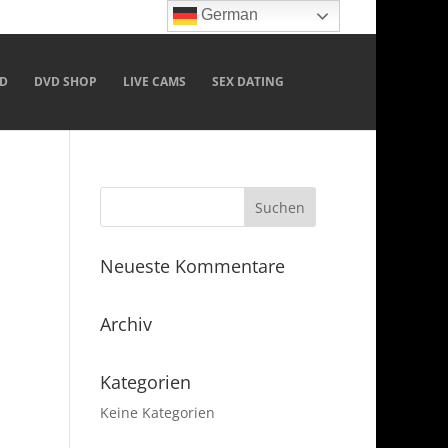
German
D
DVD SHOP
LIVE CAMS
SEX DATING
Neueste Kommentare
Archiv
Kategorien
Keine Kategorien