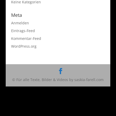
Keine Kategorien
Meta
Anmelden
Eintrags-Feed
Kommentar-Feed
WordPress.org
© Für alle Texte, Bilder & Videos by saskia-farell.com