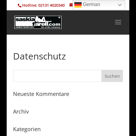
German
Hotline: 02131 4020340
info@saskia-farell.com
Datenschutz
Neueste Kommentare
Archiv
Kategorien